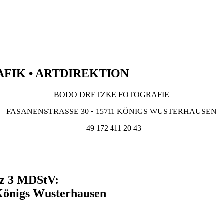
AFIK • ARTDIREKTION
BODO DRETZKE FOTOGRAFIE
FASANENSTRASSE 30 • 15711 KÖNIGS WUSTERHAUSEN
+49 172 411 20 43
tz 3 MDStV:
 Königs Wusterhausen