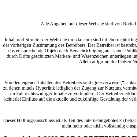
Alle Angaben auf dieser Website sind von Bodo 
Inhalt und Struktur der Webseite dretzke.com sind urheberrechtlich
g
der vorherigen Zustimmung des Betreibers. Der Betreiber ist bestrebt
das entsprechende Objekt nach Benachrichtigung aus seiner Publi
durch Dritte geschützten Marken- und Warenzeichen unterliegen un
Allein aufgrund der bloßen Ne
Von den eigenen Inhalten des Betreibers sind Querverweise (“Links/H
zu denen mittels Hyperlink lediglich der Zugang zur Nutzung vermitte
im Fall rechtswidriger Inhalte zu verhindern. Der Betreiber erklär
keinerlei Einfluss auf die aktuelle und zukünftige Gestaltung der ver
Dieser Haftungsausschluss ist als Teil des Internetangebotes zu betr
nicht mehr oder nicht vollständig ents